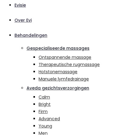
Evisie
Over Evi
Behandelingen
Gespecialiseerde massages
Ontspannende massage
Therapeutische rugmassage
Hotstonemassage
Manuele lymfedrainage
Aveda gezichtsverzorgingen
Calm
Bright
Firm
Advanced
Young
Men