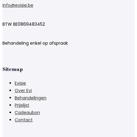
info@evisie.be
BTW BE0869483452
Behandeling enkel op afspraak
Sitemap
Evisie
Over Evi
Behandelingen
Prijslijst
Cadeaubon
Contact