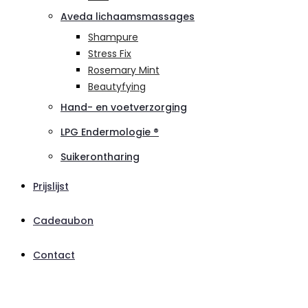
Aveda lichaamsmassages
Shampure
Stress Fix
Rosemary Mint
Beautyfying
Hand- en voetverzorging
LPG Endermologie ®
Suikerontharing
Prijslijst
Cadeaubon
Contact