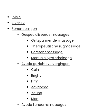
Evisie
Over Evi
Behandelingen
Gespecialiseerde massages
Ontspannende massage
Therapeutische rugmassage
Hotstonemassage
Manuele lymfedrainage
Aveda gezichtsverzorgingen
Calm
Bright
Firm
Advanced
Young
Men
Aveda lichaamsmassages