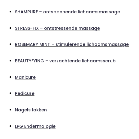
SHAMPURE – ontspannende lichaamsmassage
STRESS-FIX – ontstressende massage
ROSEMARY MINT – stimulerende lichaamsmassage
BEAUTYFYING – verzachtende lichaamsscrub
Manicure
Pedicure
Nagels lakken
LPG Endermologie