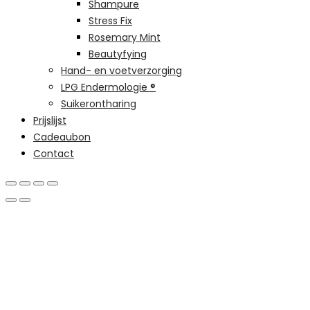
Shampure
Stress Fix
Rosemary Mint
Beautyfying
Hand- en voetverzorging
LPG Endermologie ®
Suikerontharing
Prijslijst
Cadeaubon
Contact